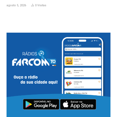
agosto 5, 2026
0
Visitas