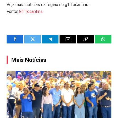
Veja mais notícias da região no g1 Tocantins.
Fonte:
G1 Tocantins
Facebook
Twitter
Telegram
Email
Copy
WhatsA
Link
Mais Notícias