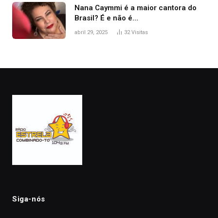
Nana Caymmi é a maior cantora do
Brasil? É e não é…
abril 29, 2025
32
Visitas
Siga-nós