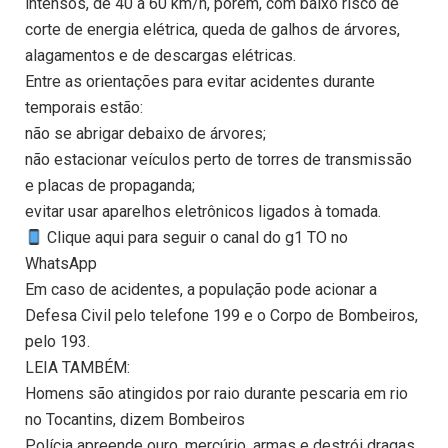
intensos, de 40 a 60 km/h, porém, com baixo risco de
corte de energia elétrica, queda de galhos de árvores,
alagamentos e de descargas elétricas.
Entre as orientações para evitar acidentes durante
temporais estão:
não se abrigar debaixo de árvores;
não estacionar veículos perto de torres de transmissão
e placas de propaganda;
evitar usar aparelhos eletrônicos ligados à tomada.
Clique aqui para seguir o canal do g1 TO no
WhatsApp
Em caso de acidentes, a população pode acionar a
Defesa Civil pelo telefone 199 e o Corpo de Bombeiros,
pelo 193.
LEIA TAMBÉM:
Homens são atingidos por raio durante pescaria em rio
no Tocantins, dizem Bombeiros
Polícia apreende ouro, mercúrio, armas e destrói dragas