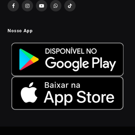
Facebook
Instagram
YouTube
WhatsApp
TikTok
Nosso App