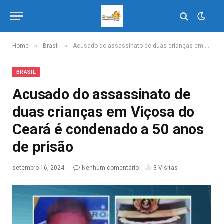
»
»
Home
Brasil
Acusado do assassinato de duas crianças em Viçosa do Ceará é condenado a 50 anos de prisão
BRASIL
Acusado do assassinato de
duas crianças em Viçosa do
Ceará é condenado a 50 anos
de prisão
setembro 16, 2024
Nenhum comentário
3
Visitas