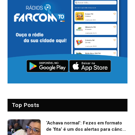
Top Posts
‘Achava normal’: Fezes em formato
de ‘fita’ é um dos alertas para câncer