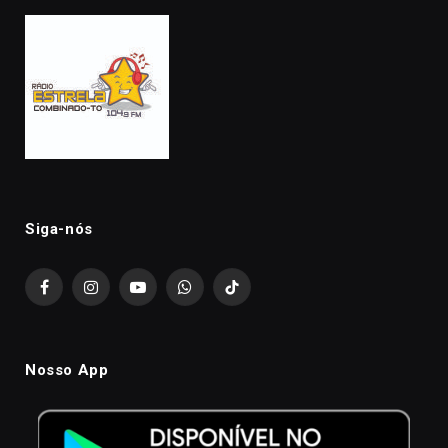
Siga-nós
Facebook
Instagram
YouTube
WhatsApp
TikTok
Nosso App