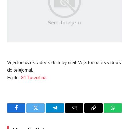
Veja todos os vídeos do telejornal. Veja todos os vídeos
do telejornal.
Fonte:
G1 Tocantins
Facebook
Twitter
Telegram
Email
Copy
WhatsA
Link