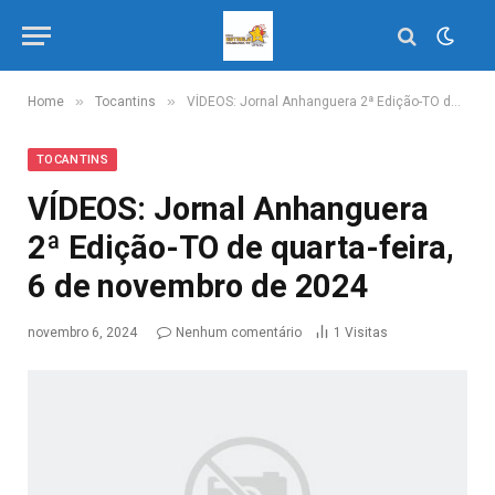
»
»
Home
Tocantins
VÍDEOS: Jornal Anhanguera 2ª Edição-TO de quarta-feira, 6 de novembro de 2024
TOCANTINS
VÍDEOS: Jornal Anhanguera
2ª Edição-TO de quarta-feira,
6 de novembro de 2024
novembro 6, 2024
Nenhum comentário
1
Visitas