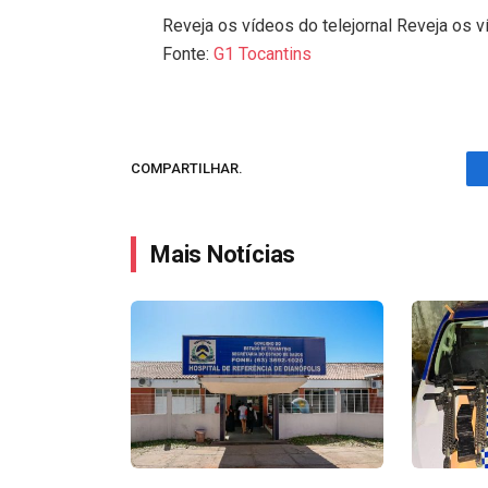
Reveja os vídeos do telejornal Reveja os v
Fonte:
G1 Tocantins
COMPARTILHAR.
Mais Notícias