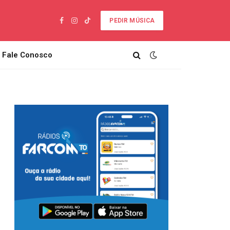
PEDIR MÚSICA
Facebook
Instagram
TikTok
Fale Conosco