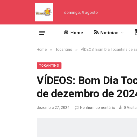
domingo, 9 agosto
Home
Notícias
»
»
Home
Tocantins
VÍDEOS: Bom Dia Tocantins de se
TOCANTINS
VÍDEOS: Bom Dia Toca
de dezembro de 202
dezembro 27, 2024
Nenhum comentário
0
Visit