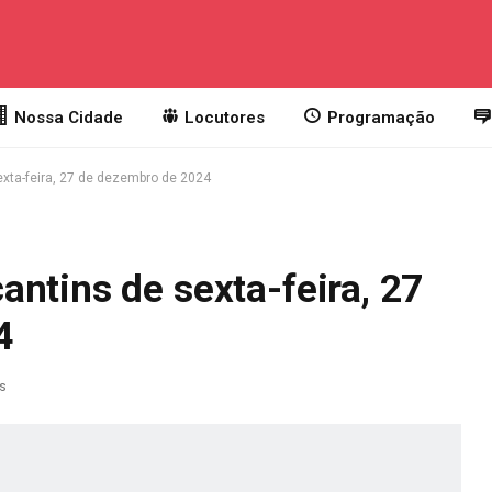
Nossa Cidade
Locutores
Programação
xta-feira, 27 de dezembro de 2024
ntins de sexta-feira, 27
4
as