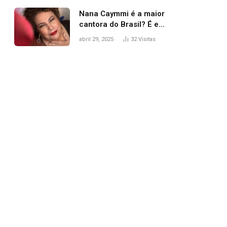
Nana Caymmi é a maior
cantora do Brasil? É e
não é…
abril 29, 2025
32
Visitas
pp