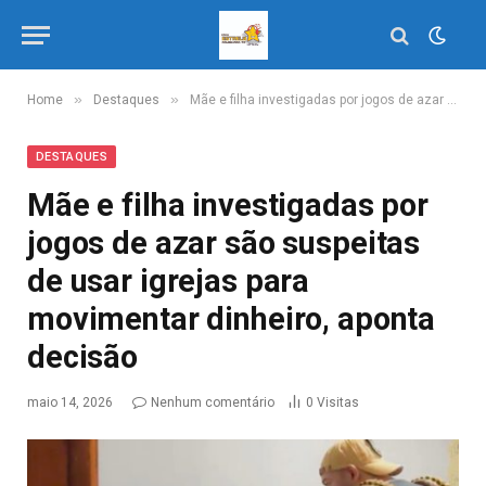
»
»
Home
Destaques
Mãe e filha investigadas por jogos de azar são suspeitas de usar igrejas para movimentar dinheiro, aponta decisão
DESTAQUES
Mãe e filha investigadas por
jogos de azar são suspeitas
de usar igrejas para
movimentar dinheiro, aponta
decisão
maio 14, 2026
Nenhum comentário
0
Visitas