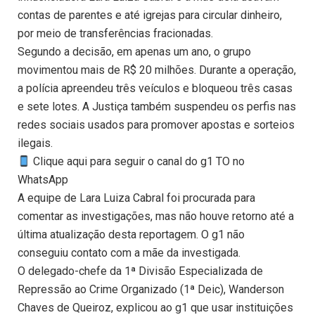
contas de parentes e até igrejas para circular dinheiro,
por meio de transferências fracionadas.
Segundo a decisão, em apenas um ano, o grupo
movimentou mais de R$ 20 milhões. Durante a operação,
a polícia apreendeu três veículos e bloqueou três casas
e sete lotes. A Justiça também suspendeu os perfis nas
redes sociais usados para promover apostas e sorteios
ilegais.
Clique aqui para seguir o canal do g1 TO no
WhatsApp
A equipe de Lara Luiza Cabral foi procurada para
comentar as investigações, mas não houve retorno até a
última atualização desta reportagem. O g1 não
conseguiu contato com a mãe da investigada.
O delegado-chefe da 1ª Divisão Especializada de
Repressão ao Crime Organizado (1ª Deic), Wanderson
Chaves de Queiroz, explicou ao g1 que usar instituições