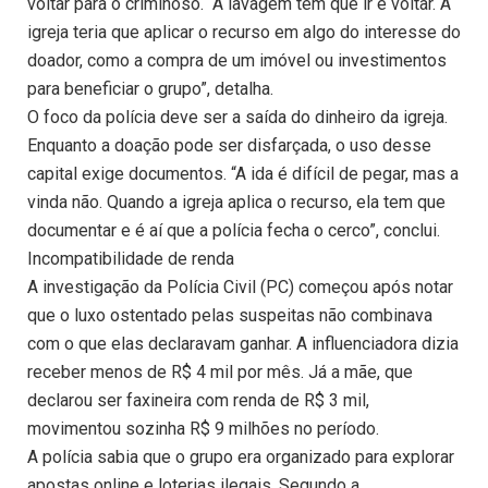
voltar para o criminoso. “A lavagem tem que ir e voltar. A
igreja teria que aplicar o recurso em algo do interesse do
doador, como a compra de um imóvel ou investimentos
para beneficiar o grupo”, detalha.
O foco da polícia deve ser a saída do dinheiro da igreja.
Enquanto a doação pode ser disfarçada, o uso desse
capital exige documentos. “A ida é difícil de pegar, mas a
vinda não. Quando a igreja aplica o recurso, ela tem que
documentar e é aí que a polícia fecha o cerco”, conclui.
Incompatibilidade de renda
A investigação da Polícia Civil (PC) começou após notar
que o luxo ostentado pelas suspeitas não combinava
com o que elas declaravam ganhar. A influenciadora dizia
receber menos de R$ 4 mil por mês. Já a mãe, que
declarou ser faxineira com renda de R$ 3 mil,
movimentou sozinha R$ 9 milhões no período.
A polícia sabia que o grupo era organizado para explorar
apostas online e loterias ilegais. Segundo a