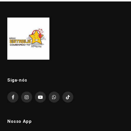
Siga-nós
Facebook
Instagram
YouTube
WhatsApp
TikTok
Nosso App