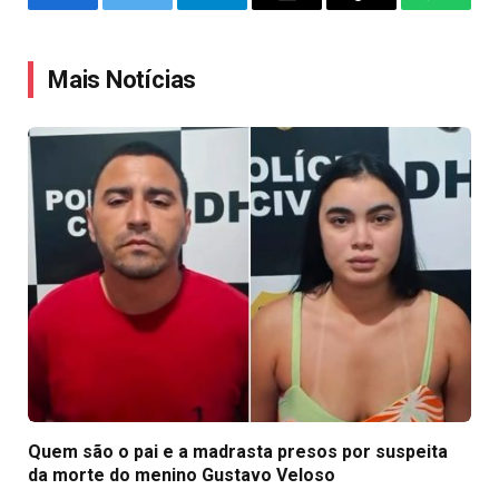
Facebook
Twitter
Telegram
Email
Copy
WhatsA
Link
Mais Notícias
Quem são o pai e a madrasta presos por suspeita
da morte do menino Gustavo Veloso