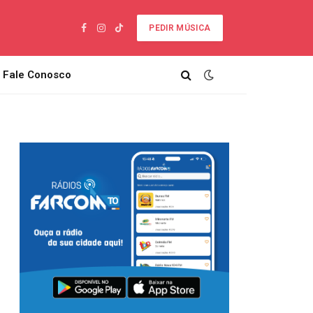
PEDIR MÚSICA
Facebook
Instagram
TikTok
Fale Conosco