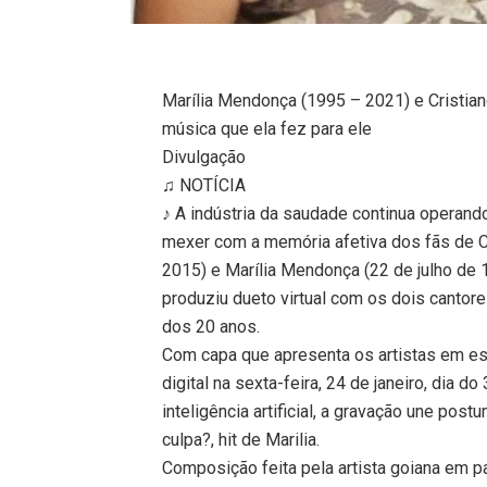
Marília Mendonça (1995 – 2021) e Cristia
música que ela fez para ele
Divulgação
♫ NOTÍCIA
♪ A indústria da saudade continua operando
mexer com a memória afetiva dos fãs de Cr
2015) e Marília Mendonça (22 de julho de
produziu dueto virtual com os dois cantor
dos 20 anos.
Com capa que apresenta os artistas em es
digital na sexta-feira, 24 de janeiro, dia 
inteligência artificial, a gravação une po
culpa?, hit de Marilia.
Composição feita pela artista goiana em p