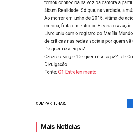
tornou conhecida na voz da cantora a parti
álbum Realidade. Só que, na verdade, a músi
Ao morrer em junho de 2015, vítima de acid
música, feita em estúdio. É essa gravação 
Livre uniu com o registro de Marília Mendo
de críticas nas redes sociais por quem vê 
De quem é a culpa?.
Capa do single ‘De quem é a culpa?’, de Cr
Divulgação
Fonte:
G1 Entretenimento
COMPARTILHAR.
Mais Notícias