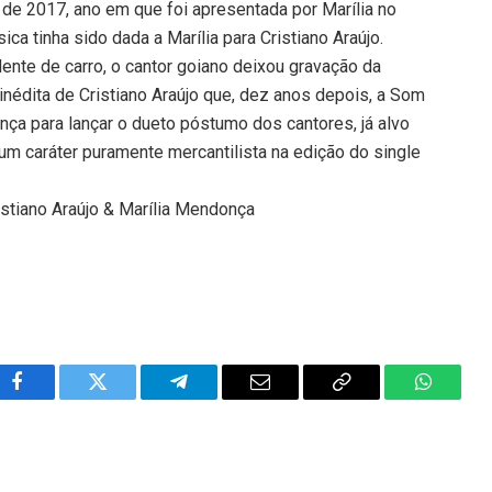
r de 2017, ano em que foi apresentada por Marília no
ca tinha sido dada a Marília para Cristiano Araújo.
ente de carro, o cantor goiano deixou gravação da
inédita de Cristiano Araújo que, dez anos depois, a Som
nça para lançar o dueto póstumo dos cantores, já alvo
um caráter puramente mercantilista na edição do single
istiano Araújo & Marília Mendonça
Facebook
Twitter
Telegram
Email
Copy
WhatsA
Link