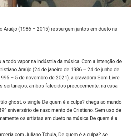
no Araújo (1986 – 2015) ressurgem juntos em dueto na
 a todo vapor na indústria da música. Com a intenção de
istiano Araújo (24 de janeiro de 1986 – 24 de junho de
 1995 – 5 de novembro de 2021), a gravadora Som Livre
es sertanejos, ambos falecidos precocemente, na casa
tilo ghost, o single De quem é a culpa? chega ao mundo
do 39º aniversário de nascimento de Cristiano. Sem uso de
stumamente os artistas em dueto na música De quem é a
arceria com Juliano Tchula, De quem é a culpa? se