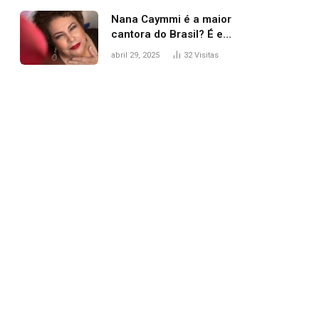
Nana Caymmi é a maior
cantora do Brasil? É e
não é…
abril 29, 2025
32
Visitas